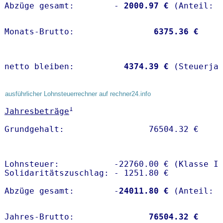
Abzüge gesamt:        -
 2000.97 €
Monats-Brutto:               
 6375.36 €
netto bleiben:         
 4374.39 €
 (Steuerja
ausführlicher Lohnsteuerrechner auf rechner24.info
1
Jahresbeträge
Lohnsteuer:           -22760.00 € (Klasse I)
Solidaritätszuschlag: - 1251.80 €

Abzüge gesamt:        -
24011.80 €
Jahres-Brutto:               
76504.32 €