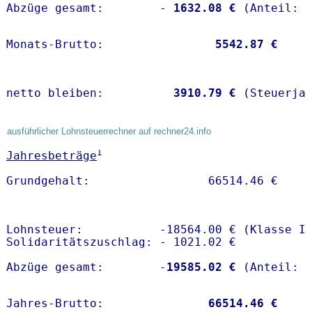
Abzüge gesamt:        -
 1632.08 €
Monats-Brutto:               
 5542.87 €
netto bleiben:         
 3910.79 €
 (Steuerja
ausführlicher Lohnsteuerrechner auf rechner24.info
1
Jahresbeträge
Lohnsteuer:           -18564.00 € (Klasse I)
Solidaritätszuschlag: - 1021.02 €

Abzüge gesamt:        -
19585.02 €
Jahres-Brutto:               
66514.46 €