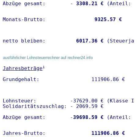
Abzüge gesamt:        -
 3308.21 €
Monats-Brutto:               
 9325.57 €
netto bleiben:         
 6017.36 €
 (Steuerja
ausführlicher Lohnsteuerrechner auf rechner24.info
1
Jahresbeträge
Lohnsteuer:           -37629.00 € (Klasse I)
Solidaritätszuschlag: - 2069.59 €

Abzüge gesamt:        -
39698.59 €
Jahres-Brutto:               
111906.86 €