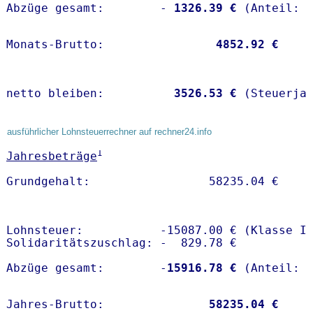
Abzüge gesamt:        -
 1326.39 €
Monats-Brutto:               
 4852.92 €
netto bleiben:         
 3526.53 €
 (Steuerja
ausführlicher Lohnsteuerrechner auf rechner24.info
1
Jahresbeträge
Lohnsteuer:           -15087.00 € (Klasse I)
Solidaritätszuschlag: -  829.78 €

Abzüge gesamt:        -
15916.78 €
Jahres-Brutto:               
58235.04 €