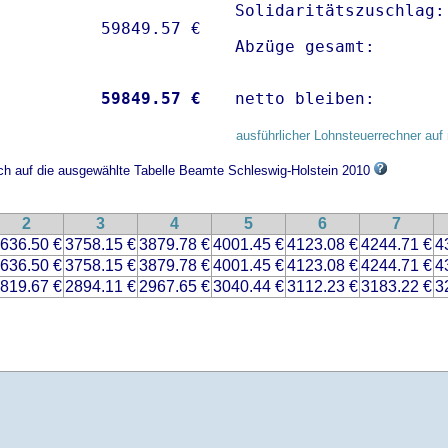
Solidaritätszuschlag:
Abzüge gesamt:       
           
59849.57 €
netto bleiben:       
ausführlicher Lohnsteuerrechner auf 
ich auf die ausgewählte Tabelle Beamte Schleswig-Holstein 2010
2
3
4
5
6
7
636.50 €
3758.15 €
3879.78 €
4001.45 €
4123.08 €
4244.71 €
4
636.50 €
3758.15 €
3879.78 €
4001.45 €
4123.08 €
4244.71 €
4
819.67 €
2894.11 €
2967.65 €
3040.44 €
3112.23 €
3183.22 €
3