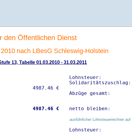
r den Öffentlichen Dienst
2010 nach LBesG Schleswig-Holstein
ufe 13, Tabelle 01.03.2010 - 31.03.2011
Lohnsteuer:          
Solidaritätszuschlag:
Abzüge gesamt:       
           
 4987.46 €
netto bleiben:       
ausführlicher Lohnsteuerrechner auf 
Lohnsteuer:          