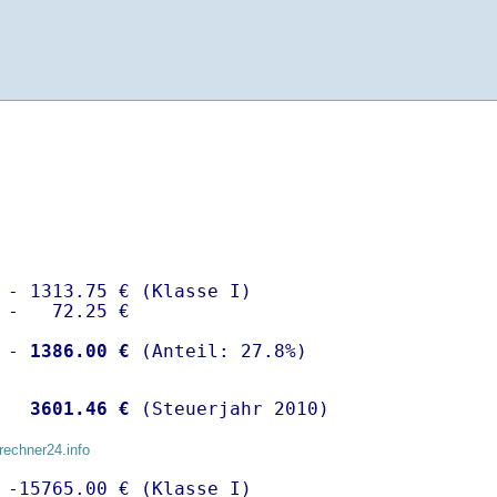
 - 1313.75 € (Klasse I)

 -   72.25 €

 -
 1386.00 €
  
 3601.46 €
 (Steuerjahr 2010)
rechner24.info
 -15765.00 € (Klasse I)
