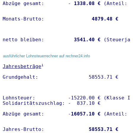
Abzüge gesamt:        -
 1338.08 €
Monats-Brutto:               
 4879.48 €
netto bleiben:         
 3541.40 €
 (Steuerja
ausführlicher Lohnsteuerrechner auf rechner24.info
1
Jahresbeträge
Lohnsteuer:           -15220.00 € (Klasse I)
Solidaritätszuschlag: -  837.10 €

Abzüge gesamt:        -
16057.10 €
Jahres-Brutto:               
58553.71 €