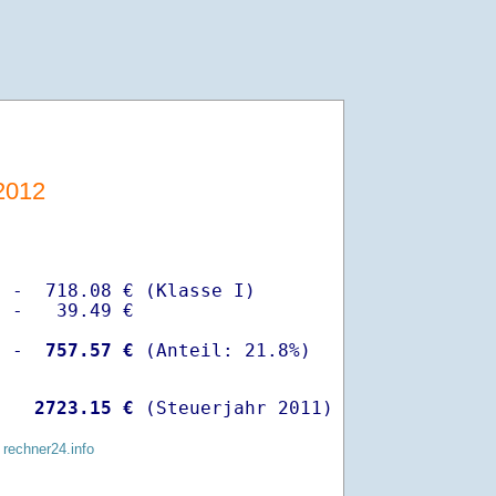
2012
 -  718.08 € (Klasse I)

 -   39.49 €

  -
  757.57 €
   
 2723.15 €
 (Steuerjahr 2011)
 rechner24.info