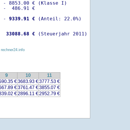
 - 8853.00 € (Klasse I)

 -  486.91 €

  -
 9339.91 €
   
33088.68 €
 (Steuerjahr 2011)
 rechner24.info
9
10
11
590.35 €
3683.93 €
3777.53 €
667.89 €
3761.47 €
3855.07 €
839.02 €
2896.11 €
2952.79 €