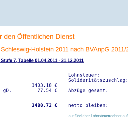
r den Öffentlichen Dienst
Schleswig-Holstein 2011 nach BVAnpG 2011/
tufe 7, Tabelle 01.04.2011 - 31.12.2011
Lohnsteuer:          
Solidaritätszuschlag:
           3403.18 € 

Abzüge gesamt:      
           
 3480.72 €
netto bleiben:      
ausführlicher Lohnsteuerrechner auf