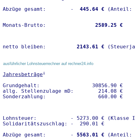
Abzüge gesamt:        -
  445.64 €
Monats-Brutto:               
 2589.25 €
netto bleiben:         
 2143.61 €
 (Steuerja
ausführlicher Lohnsteuerrechner auf rechner24.info
1
Jahresbeträge
Grundgehalt:                 30856.90 € 

allg. Stellenzulage mD:        214.08 €

Lohnsteuer:           - 5273.00 € (Klasse I)
Solidaritätszuschlag: -  290.01 €

Abzüge gesamt:        -
 5563.01 €