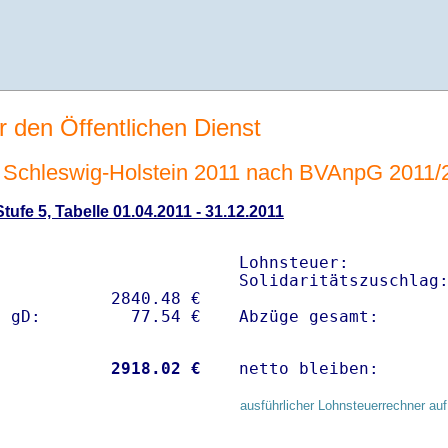
r den Öffentlichen Dienst
Schleswig-Holstein 2011 nach BVAnpG 2011/
ufe 5, Tabelle 01.04.2011 - 31.12.2011
Lohnsteuer:          
Solidaritätszuschlag:
           2840.48 € 

Abzüge gesamt:      
           
 2918.02 €
netto bleiben:      
ausführlicher Lohnsteuerrechner auf