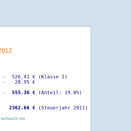
2012
 -  526.41 € (Klasse I)

 -   28.95 €

  -
  555.36 €
   
 2362.66 €
 (Steuerjahr 2011)
 rechner24.info