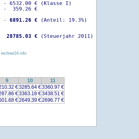
 - 6532.00 € (Klasse I)

 -  359.26 €

  -
 6891.26 €
   
28785.03 €
 (Steuerjahr 2011)
 rechner24.info
9
10
11
210.32 €
3285.64 €
3360.97 €
287.86 €
3363.18 €
3438.51 €
601.68 €
2649.39 €
2696.77 €