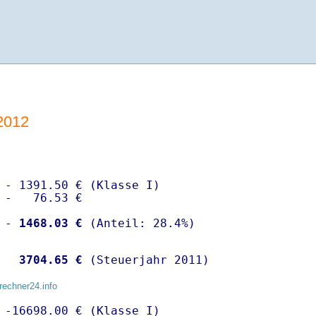
2012
 - 1391.50 € (Klasse I)

 -   76.53 €

 -
 1468.03 €
  
 3704.65 €
 (Steuerjahr 2011)
rechner24.info
 -16698.00 € (Klasse I)
