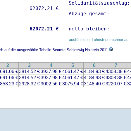
Solidaritätszuschlag:
Abzüge gesamt:       
           
62072.21 €
netto bleiben:       
ausführlicher Lohnsteuerrechner auf 
ich auf die ausgewählte Tabelle Beamte Schleswig-Holstein 2011
2
3
4
5
6
7
691.06 €
3814.52 €
3937.98 €
4061.47 €
4184.93 €
4308.38 €
4
691.06 €
3814.52 €
3937.98 €
4061.47 €
4184.93 €
4308.38 €
4
853.23 €
2928.32 €
3002.56 €
3075.94 €
3148.40 €
3220.07 €
3