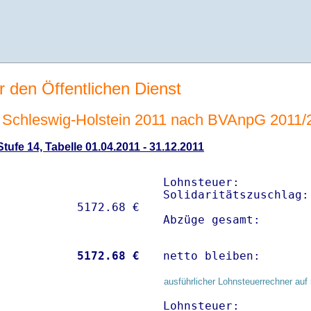
r den Öffentlichen Dienst
Schleswig-Holstein 2011 nach BVAnpG 2011/
ufe 14, Tabelle 01.04.2011 - 31.12.2011
Lohnsteuer:          
Solidaritätszuschlag:
Abzüge gesamt:       
           
 5172.68 €
netto bleiben:       
ausführlicher Lohnsteuerrechner auf 
Lohnsteuer:          