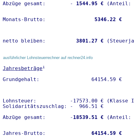
Abzüge gesamt:        -
 1544.95 €
Monats-Brutto:               
 5346.22 €
netto bleiben:         
 3801.27 €
 (Steuerja
ausführlicher Lohnsteuerrechner auf rechner24.info
1
Jahresbeträge
Lohnsteuer:           -17573.00 € (Klasse I)
Solidaritätszuschlag: -  966.51 €

Abzüge gesamt:        -
18539.51 €
Jahres-Brutto:               
64154.59 €