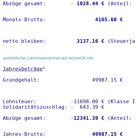
Abzüge gesamt:        -
 1028.44 €
Monats-Brutto:               
 4165.60 €
netto bleiben:         
 3137.16 €
 (Steuerja
ausführlicher Lohnsteuerrechner auf rechner24.info
1
Jahresbeträge
Lohnsteuer:           -11698.00 € (Klasse I)
Solidaritätszuschlag: -  643.39 €

Abzüge gesamt:        -
12341.39 €
Jahres-Brutto:               
49987.15 €