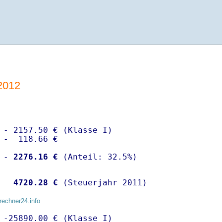
2012
 - 2157.50 € (Klasse I)

 -  118.66 €

 -
 2276.16 €
  
 4720.28 €
 (Steuerjahr 2011)
rechner24.info
 -25890.00 € (Klasse I)
