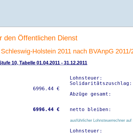
r den Öffentlichen Dienst
Schleswig-Holstein 2011 nach BVAnpG 2011/
ufe 10, Tabelle 01.04.2011 - 31.12.2011
Lohnsteuer:          
Solidaritätszuschlag:
Abzüge gesamt:       
           
 6996.44 €
netto bleiben:       
ausführlicher Lohnsteuerrechner auf 
Lohnsteuer:          