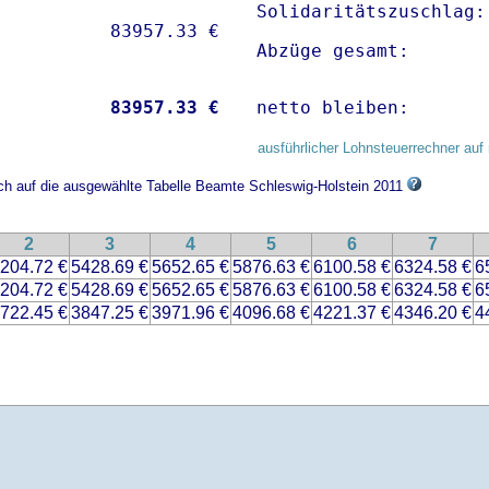
Solidaritätszuschlag:
Abzüge gesamt:       
           
83957.33 €
netto bleiben:       
ausführlicher Lohnsteuerrechner auf 
ich auf die ausgewählte Tabelle Beamte Schleswig-Holstein 2011
2
3
4
5
6
7
204.72 €
5428.69 €
5652.65 €
5876.63 €
6100.58 €
6324.58 €
6
204.72 €
5428.69 €
5652.65 €
5876.63 €
6100.58 €
6324.58 €
6
722.45 €
3847.25 €
3971.96 €
4096.68 €
4221.37 €
4346.20 €
4