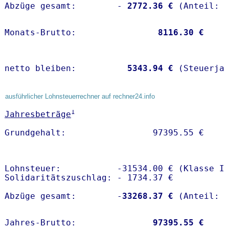
Abzüge gesamt:        -
 2772.36 €
Monats-Brutto:               
 8116.30 €
netto bleiben:         
 5343.94 €
 (Steuerja
ausführlicher Lohnsteuerrechner auf rechner24.info
1
Jahresbeträge
Lohnsteuer:           -31534.00 € (Klasse I)
Solidaritätszuschlag: - 1734.37 €

Abzüge gesamt:        -
33268.37 €
Jahres-Brutto:               
97395.55 €