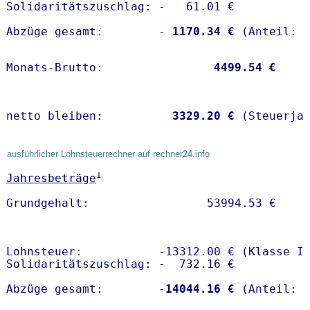
Solidaritätszuschlag: -   61.01 €

Abzüge gesamt:        -
 1170.34 €
Monats-Brutto:               
 4499.54 €
netto bleiben:         
 3329.20 €
 (Steuerja
ausführlicher Lohnsteuerrechner auf rechner24.info
1
Jahresbeträge
Lohnsteuer:           -13312.00 € (Klasse I)
Solidaritätszuschlag: -  732.16 €

Abzüge gesamt:        -
14044.16 €