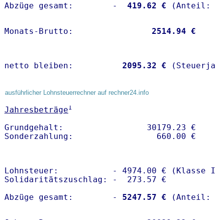
Abzüge gesamt:        -
  419.62 €
Monats-Brutto:               
 2514.94 €
netto bleiben:         
 2095.32 €
 (Steuerja
ausführlicher Lohnsteuerrechner auf rechner24.info
1
Jahresbeträge
Grundgehalt:                 30179.23 € 

Lohnsteuer:           - 4974.00 € (Klasse I)
Solidaritätszuschlag: -  273.57 €

Abzüge gesamt:        -
 5247.57 €