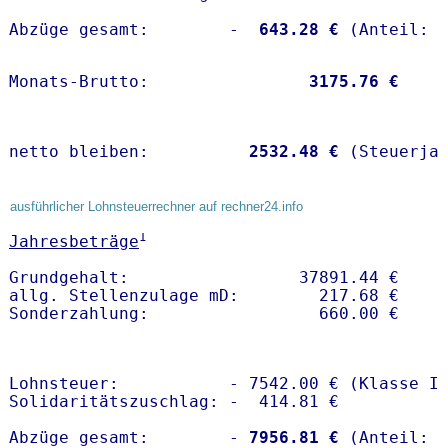
Abzüge gesamt:        -
  643.28 €
Monats-Brutto:               
 3175.76 €
netto bleiben:         
 2532.48 €
 (Steuerja
ausführlicher Lohnsteuerrechner auf rechner24.info
1
Jahresbeträge
Grundgehalt:                 37891.44 € 

allg. Stellenzulage mD:        217.68 €

Lohnsteuer:           - 7542.00 € (Klasse I)
Solidaritätszuschlag: -  414.81 €

Abzüge gesamt:        -
 7956.81 €