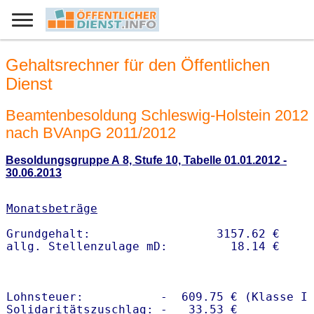
Gehaltsrechner für den Öffentlichen
Dienst
Beamtenbesoldung Schleswig-Holstein 2012
nach BVAnpG 2011/2012
Besoldungsgruppe A 8, Stufe 10, Tabelle 01.01.2012 -
30.06.2013
Monatsbeträge
Grundgehalt:                  3157.62 € 

Lohnsteuer:           -  609.75 € (Klasse I)
Solidaritätszuschlag: -   33.53 €
