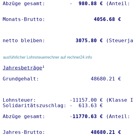
Abzüge gesamt:        -
  980.88 €
Monats-Brutto:               
 4056.68 €
netto bleiben:         
 3075.80 €
 (Steuerja
ausführlicher Lohnsteuerrechner auf rechner24.info
1
Jahresbeträge
Lohnsteuer:           -11157.00 € (Klasse I)
Solidaritätszuschlag: -  613.63 €

Abzüge gesamt:        -
11770.63 €
Jahres-Brutto:               
48680.21 €