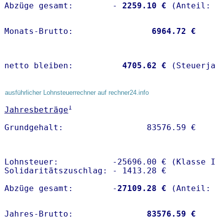
Abzüge gesamt:        -
 2259.10 €
Monats-Brutto:               
 6964.72 €
netto bleiben:         
 4705.62 €
 (Steuerja
ausführlicher Lohnsteuerrechner auf rechner24.info
1
Jahresbeträge
Lohnsteuer:           -25696.00 € (Klasse I)
Solidaritätszuschlag: - 1413.28 €

Abzüge gesamt:        -
27109.28 €
Jahres-Brutto:               
83576.59 €