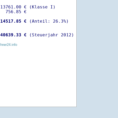
13761.00 € (Klasse I)

  756.85 €

-
14517.85 €
 
40639.33 €
 (Steuerjahr 2012)
chner24.info