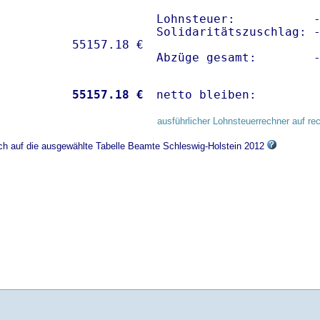
Lohnsteuer:           -
Solidaritätszuschlag: -
Abzüge gesamt:        
           
55157.18 €
netto bleiben:        
ausführlicher Lohnsteuerrechner auf re
ich auf die ausgewählte Tabelle Beamte Schleswig-Holstein 2012