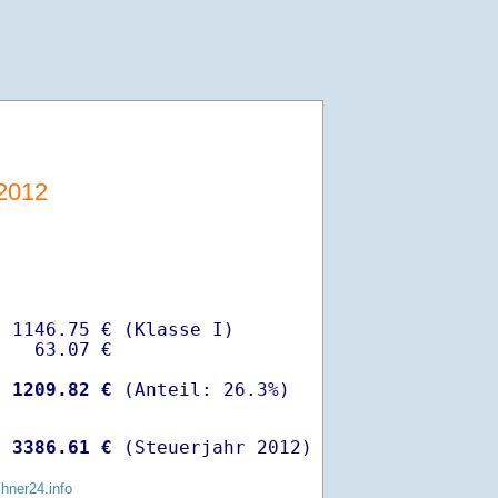
2012
 1146.75 € (Klasse I)

   63.07 €

-
 1209.82 €
 
 3386.61 €
 (Steuerjahr 2012)
chner24.info