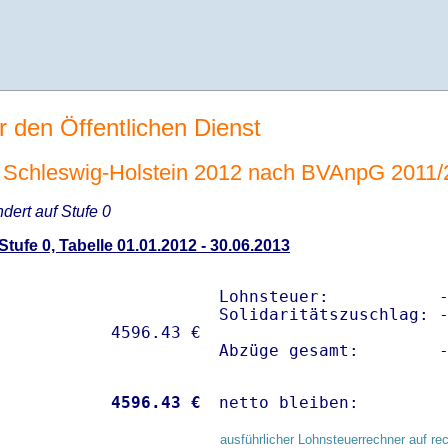
r den Öffentlichen Dienst
Schleswig-Holstein 2012 nach BVAnpG 2011/
ndert auf Stufe 0
ufe 0, Tabelle 01.01.2012 - 30.06.2013
Lohnsteuer:           -
Solidaritätszuschlag: -
Abzüge gesamt:        
           
 4596.43 €
netto bleiben:        
ausführlicher Lohnsteuerrechner auf re