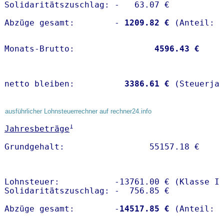
Solidaritätszuschlag: -   63.07 €

Abzüge gesamt:        -
 1209.82 €
Monats-Brutto:               
 4596.43 €
netto bleiben:         
 3386.61 €
 (Steuerja
ausführlicher Lohnsteuerrechner auf rechner24.info
1
Jahresbeträge
Lohnsteuer:           -13761.00 € (Klasse I)
Solidaritätszuschlag: -  756.85 €

Abzüge gesamt:        -
14517.85 €