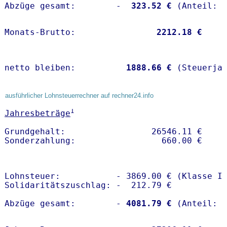
Abzüge gesamt:        -
  323.52 €
Monats-Brutto:               
 2212.18 €
netto bleiben:         
 1888.66 €
 (Steuerja
ausführlicher Lohnsteuerrechner auf rechner24.info
1
Jahresbeträge
Grundgehalt:                 26546.11 € 

Lohnsteuer:           - 3869.00 € (Klasse I)
Solidaritätszuschlag: -  212.79 €

Abzüge gesamt:        -
 4081.79 €