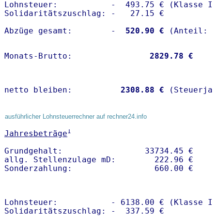
Lohnsteuer:           -  493.75 € (Klasse I)
Solidaritätszuschlag: -   27.15 €

Abzüge gesamt:        -
  520.90 €
Monats-Brutto:               
 2829.78 €
netto bleiben:         
 2308.88 €
 (Steuerja
ausführlicher Lohnsteuerrechner auf rechner24.info
1
Jahresbeträge
Grundgehalt:                 33734.45 € 

allg. Stellenzulage mD:        222.96 €

Lohnsteuer:           - 6138.00 € (Klasse I)
Solidaritätszuschlag: -  337.59 €
