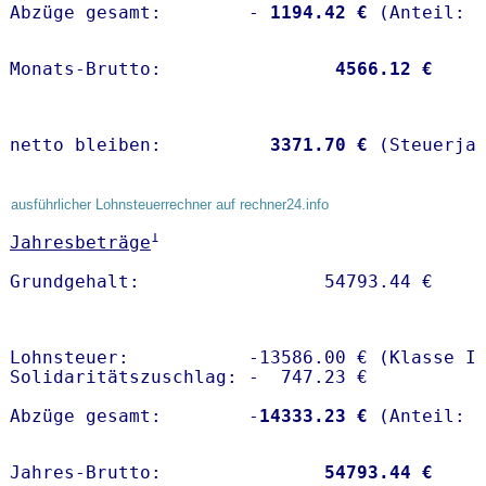
Abzüge gesamt:        -
 1194.42 €
Monats-Brutto:               
 4566.12 €
netto bleiben:         
 3371.70 €
 (Steuerja
ausführlicher Lohnsteuerrechner auf rechner24.info
1
Jahresbeträge
Lohnsteuer:           -13586.00 € (Klasse I)
Solidaritätszuschlag: -  747.23 €

Abzüge gesamt:        -
14333.23 €
Jahres-Brutto:               
54793.44 €