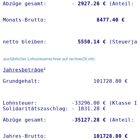
Abzüge gesamt:        -
 2927.26 €
Monats-Brutto:               
 8477.40 €
netto bleiben:         
 5550.14 €
 (Steuerja
ausführlicher Lohnsteuerrechner auf rechner24.info
1
Jahresbeträge
Lohnsteuer:           -33296.00 € (Klasse I)
Solidaritätszuschlag: - 1831.28 €

Abzüge gesamt:        -
35127.28 €
Jahres-Brutto:               
101728.80 €