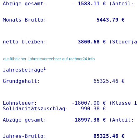
Abzüge gesamt:        -
 1583.11 €
Monats-Brutto:               
 5443.79 €
netto bleiben:         
 3860.68 €
 (Steuerja
ausführlicher Lohnsteuerrechner auf rechner24.info
1
Jahresbeträge
Lohnsteuer:           -18007.00 € (Klasse I)
Solidaritätszuschlag: -  990.38 €

Abzüge gesamt:        -
18997.38 €
Jahres-Brutto:               
65325.46 €