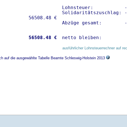
Lohnsteuer:           -
Solidaritätszuschlag: -
Abzüge gesamt:        
           
56508.48 €
netto bleiben:        
ausführlicher Lohnsteuerrechner auf re
ich auf die ausgewählte Tabelle Beamte Schleswig-Holstein 2013