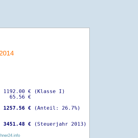
/2014
 1192.00 € (Klasse I)

   65.56 €

-
 1257.56 €
 
 3451.48 €
 (Steuerjahr 2013)
chner24.info