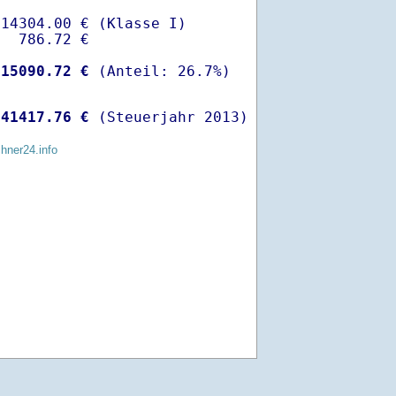
14304.00 € (Klasse I)

  786.72 €

-
15090.72 €
 
41417.76 €
 (Steuerjahr 2013)
chner24.info