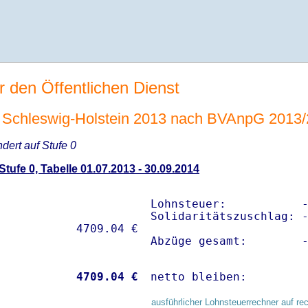
r den Öffentlichen Dienst
Schleswig-Holstein 2013 nach BVAnpG 2013
ndert auf Stufe 0
ufe 0, Tabelle 01.07.2013 - 30.09.2014
Lohnsteuer:           -
Solidaritätszuschlag: -
Abzüge gesamt:        
           
 4709.04 €
netto bleiben:        
ausführlicher Lohnsteuerrechner auf re