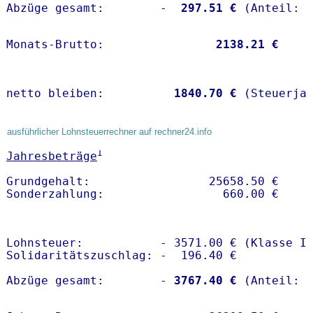
Abzüge gesamt:        -
  297.51 €
Monats-Brutto:               
 2138.21 €
netto bleiben:         
 1840.70 €
 (Steuerja
ausführlicher Lohnsteuerrechner auf rechner24.info
1
Jahresbeträge
Grundgehalt:                 25658.50 € 

Lohnsteuer:           - 3571.00 € (Klasse I)
Solidaritätszuschlag: -  196.40 €

Abzüge gesamt:        -
 3767.40 €