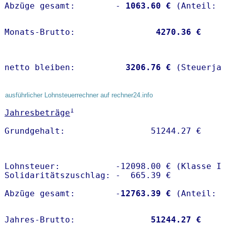
Abzüge gesamt:        -
 1063.60 €
Monats-Brutto:               
 4270.36 €
netto bleiben:         
 3206.76 €
 (Steuerja
ausführlicher Lohnsteuerrechner auf rechner24.info
1
Jahresbeträge
Lohnsteuer:           -12098.00 € (Klasse I)
Solidaritätszuschlag: -  665.39 €

Abzüge gesamt:        -
12763.39 €
Jahres-Brutto:               
51244.27 €