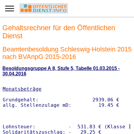
Gehaltsrechner für den Öffentlichen
Dienst
Beamtenbesoldung Schleswig-Holstein 2015
nach BVAnpG 2015-2016
Besoldungsgruppe A 8, Stufe 5, Tabelle 01.03.2015 -
30.04.2016
Monatsbeträge
Grundgehalt:                  2939.06 € 

Lohnsteuer:           -  531.83 € (Klasse I)
Solidaritätszuschlag: -   29.25 €
