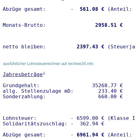
Abzüge gesamt:        -
  561.08 €
Monats-Brutto:               
 2958.51 €
netto bleiben:         
 2397.43 €
 (Steuerja
ausführlicher Lohnsteuerrechner auf rechner24.info
1
Jahresbeträge
Grundgehalt:                 35268.77 € 

allg. Stellenzulage mD:        233.40 €

Lohnsteuer:           - 6599.00 € (Klasse I)
Solidaritätszuschlag: -  362.94 €

Abzüge gesamt:        -
 6961.94 €