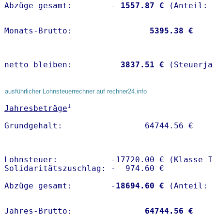
Abzüge gesamt:        -
 1557.87 €
Monats-Brutto:               
 5395.38 €
netto bleiben:         
 3837.51 €
 (Steuerja
ausführlicher Lohnsteuerrechner auf rechner24.info
1
Jahresbeträge
Lohnsteuer:           -17720.00 € (Klasse I)
Solidaritätszuschlag: -  974.60 €

Abzüge gesamt:        -
18694.60 €
Jahres-Brutto:               
64744.56 €