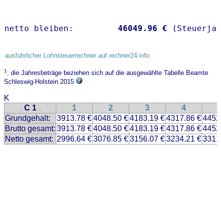
netto bleiben:         
46049.96 €
 (Steuerja
ausführlicher Lohnsteuerrechner auf rechner24.info
1
: die Jahresbeträge beziehen sich auf die ausgewählte Tabelle Beamte
Schleswig-Holstein 2015
K
C 1
1
2
3
4
..
..
Grundgehalt:
3913.78 €
4048.50 €
4183.19 €
4317.86 €
4452
Brutto gesamt:
3913.78 €
4048.50 €
4183.19 €
4317.86 €
4452
Netto gesamt:
2996.64 €
3076.85 €
3156.07 €
3234.21 €
3311