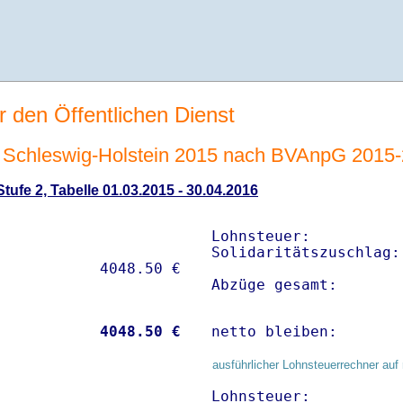
r den Öffentlichen Dienst
Schleswig-Holstein 2015 nach BVAnpG 2015
ufe 2, Tabelle 01.03.2015 - 30.04.2016
Lohnsteuer:          
Solidaritätszuschlag:
Abzüge gesamt:       
           
 4048.50 €
netto bleiben:       
ausführlicher Lohnsteuerrechner auf 
Lohnsteuer:          