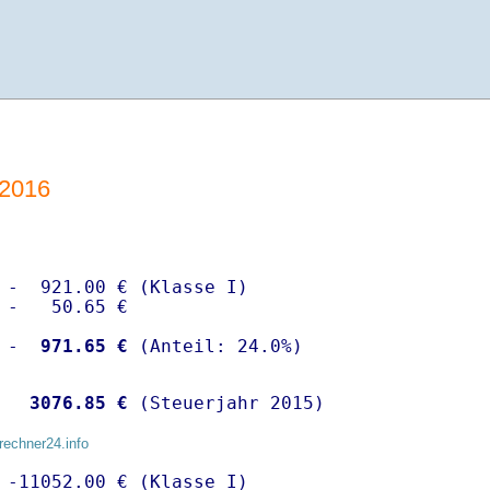
-2016
 -  921.00 € (Klasse I)

 -   50.65 €

 -
  971.65 €
  
 3076.85 €
 (Steuerjahr 2015)
rechner24.info
 -11052.00 € (Klasse I)
