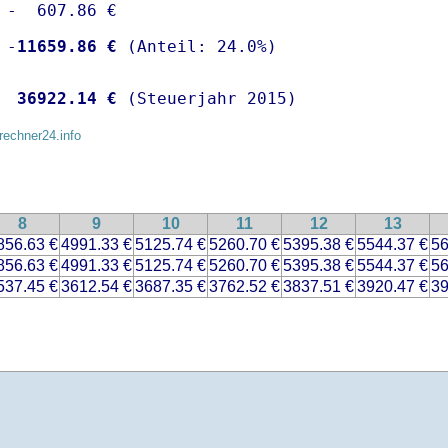
 -  607.86 €

 -
11659.86 €
  
36922.14 €
 (Steuerjahr 2015)
rechner24.info
8
9
10
11
12
13
856.63 €
4991.33 €
5125.74 €
5260.70 €
5395.38 €
5544.37 €
56
856.63 €
4991.33 €
5125.74 €
5260.70 €
5395.38 €
5544.37 €
56
537.45 €
3612.54 €
3687.35 €
3762.52 €
3837.51 €
3920.47 €
39