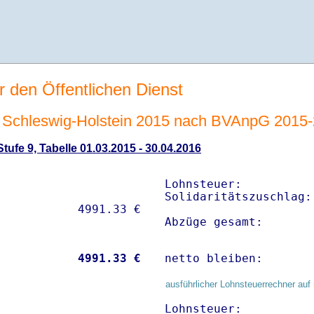
r den Öffentlichen Dienst
Schleswig-Holstein 2015 nach BVAnpG 2015
ufe 9, Tabelle 01.03.2015 - 30.04.2016
Lohnsteuer:          
Solidaritätszuschlag:
Abzüge gesamt:       
           
 4991.33 €
netto bleiben:       
ausführlicher Lohnsteuerrechner auf 
Lohnsteuer:          