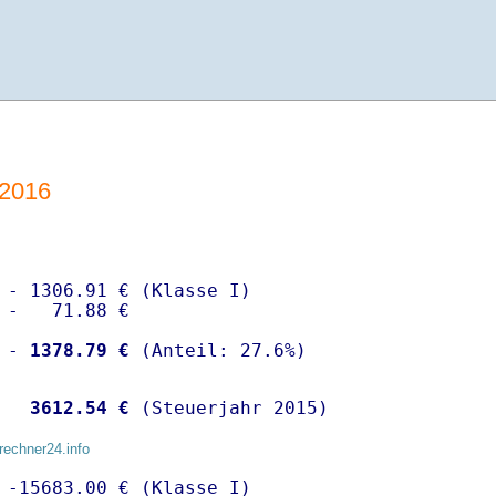
-2016
 - 1306.91 € (Klasse I)

 -   71.88 €

 -
 1378.79 €
  
 3612.54 €
 (Steuerjahr 2015)
rechner24.info
 -15683.00 € (Klasse I)
