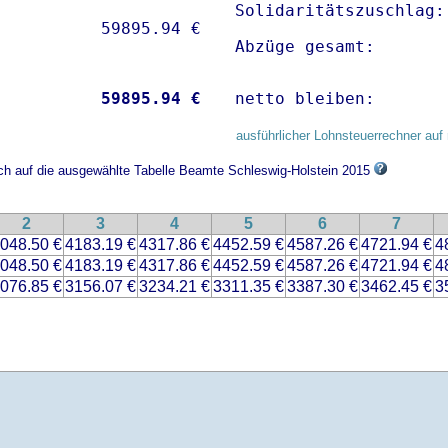
Solidaritätszuschlag:
Abzüge gesamt:       
           
59895.94 €
netto bleiben:       
ausführlicher Lohnsteuerrechner auf 
ich auf die ausgewählte Tabelle Beamte Schleswig-Holstein 2015
2
3
4
5
6
7
048.50 €
4183.19 €
4317.86 €
4452.59 €
4587.26 €
4721.94 €
4
048.50 €
4183.19 €
4317.86 €
4452.59 €
4587.26 €
4721.94 €
4
076.85 €
3156.07 €
3234.21 €
3311.35 €
3387.30 €
3462.45 €
3