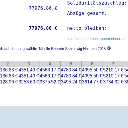
Solidaritätszuschlag:
Abzüge gesamt:       
           
77976.86 €
netto bleiben:       
ausführlicher Lohnsteuerrechner auf 
ich auf die ausgewählte Tabelle Beamte Schleswig-Holstein 2015
2
3
4
5
6
7
136.83 €
4351.49 €
4566.17 €
4780.84 €
4995.50 €
5210.17 €
5
136.83 €
4351.49 €
4566.17 €
4780.84 €
4995.50 €
5210.17 €
5
128.96 €
3253.60 €
3375.52 €
3495.24 €
3614.77 €
3734.32 €
3