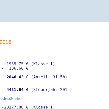
-2016
 - 1939.75 € (Klasse I)

 -  106.68 €

 -
 2046.43 €
  
 4451.64 €
 (Steuerjahr 2015)
rechner24.info
 -23277.00 € (Klasse I)
