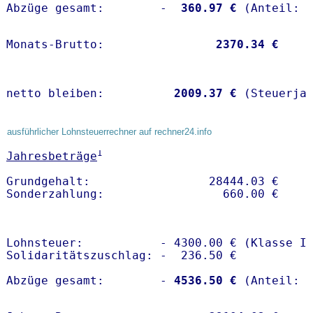
Abzüge gesamt:        -
  360.97 €
Monats-Brutto:               
 2370.34 €
netto bleiben:         
 2009.37 €
 (Steuerja
ausführlicher Lohnsteuerrechner auf rechner24.info
1
Jahresbeträge
Grundgehalt:                 28444.03 € 

Lohnsteuer:           - 4300.00 € (Klasse I)
Solidaritätszuschlag: -  236.50 €

Abzüge gesamt:        -
 4536.50 €