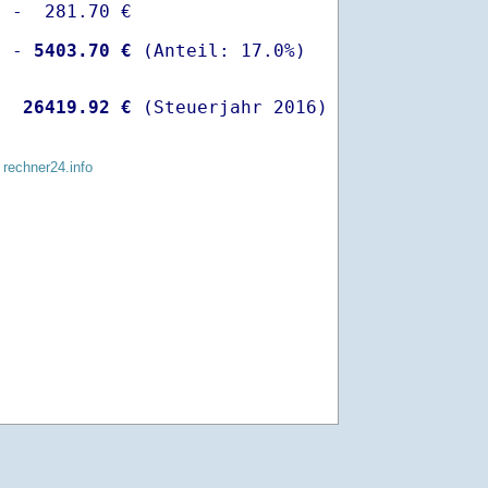
 -  281.70 €

  -
 5403.70 €
   
26419.92 €
 (Steuerjahr 2016)
 rechner24.info