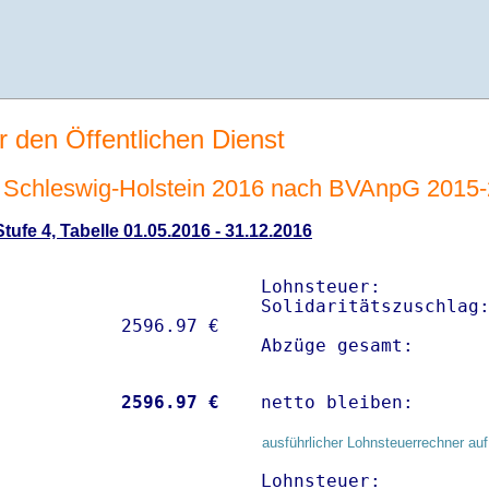
r den Öffentlichen Dienst
Schleswig-Holstein 2016 nach BVAnpG 2015
ufe 4, Tabelle 01.05.2016 - 31.12.2016
Lohnsteuer:          
Solidaritätszuschlag:
Abzüge gesamt:      
           
 2596.97 €
netto bleiben:      
ausführlicher Lohnsteuerrechner auf
Lohnsteuer:          