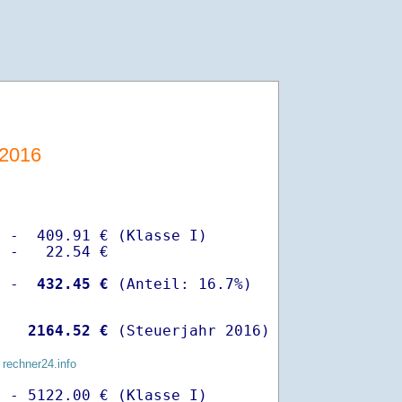
-2016
 -  409.91 € (Klasse I)

 -   22.54 €

  -
  432.45 €
   
 2164.52 €
 (Steuerjahr 2016)
 rechner24.info
 - 5122.00 € (Klasse I)
