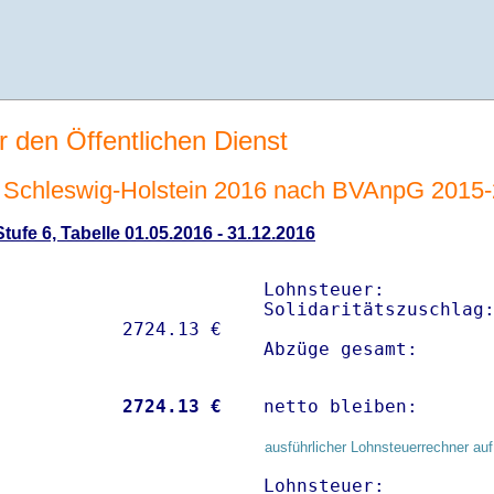
r den Öffentlichen Dienst
Schleswig-Holstein 2016 nach BVAnpG 2015
ufe 6, Tabelle 01.05.2016 - 31.12.2016
Lohnsteuer:          
Solidaritätszuschlag:
Abzüge gesamt:      
           
 2724.13 €
netto bleiben:      
ausführlicher Lohnsteuerrechner auf
Lohnsteuer:          