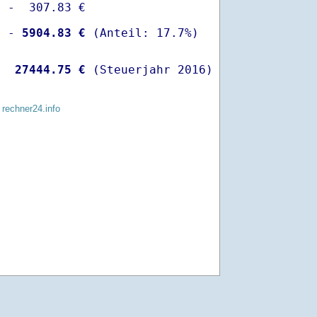
 -  307.83 €

  -
 5904.83 €
   
27444.75 €
 (Steuerjahr 2016)
 rechner24.info