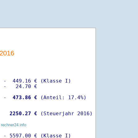
-2016
 -  449.16 € (Klasse I)

 -   24.70 €

  -
  473.86 €
   
 2250.27 €
 (Steuerjahr 2016)
 rechner24.info
 - 5597.00 € (Klasse I)
