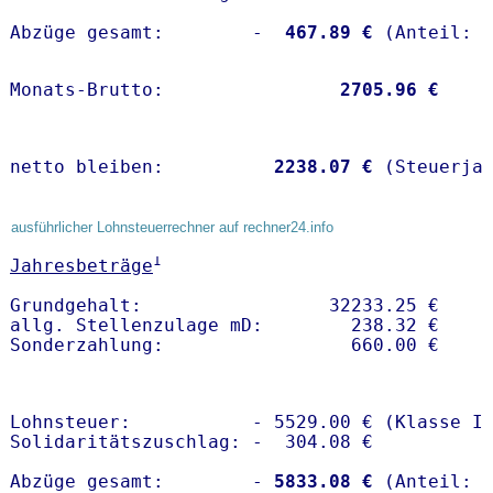
Abzüge gesamt:        -
  467.89 €
Monats-Brutto:               
 2705.96 €
netto bleiben:         
 2238.07 €
 (Steuerja
ausführlicher Lohnsteuerrechner auf rechner24.info
1
Jahresbeträge
Grundgehalt:                 32233.25 € 

allg. Stellenzulage mD:        238.32 €

Lohnsteuer:           - 5529.00 € (Klasse I)
Solidaritätszuschlag: -  304.08 €

Abzüge gesamt:        -
 5833.08 €