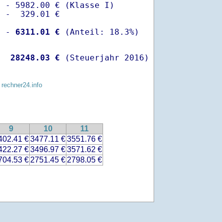
 - 5982.00 € (Klasse I)

 -  329.01 €

  -
 6311.01 €
   
28248.03 €
 (Steuerjahr 2016)
 rechner24.info
9
10
11
402.41 €
3477.11 €
3551.76 €
422.27 €
3496.97 €
3571.62 €
704.53 €
2751.45 €
2798.05 €