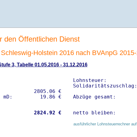
r den Öffentlichen Dienst
Schleswig-Holstein 2016 nach BVAnpG 2015
ufe 3, Tabelle 01.05.2016 - 31.12.2016
Lohnsteuer:          
Solidaritätszuschlag:
           2805.06 € 

Abzüge gesamt:      
           
 2824.92 €
netto bleiben:      
ausführlicher Lohnsteuerrechner auf