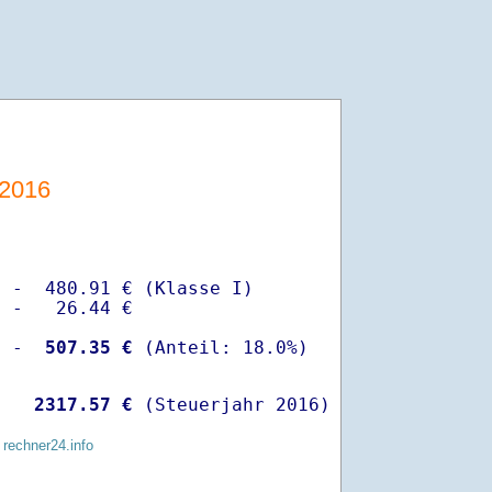
-2016
 -  480.91 € (Klasse I)

 -   26.44 €

  -
  507.35 €
   
 2317.57 €
 (Steuerjahr 2016)
 rechner24.info