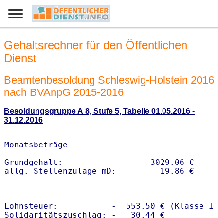
Gehaltsrechner für den Öffentlichen
Dienst
Beamtenbesoldung Schleswig-Holstein 2016
nach BVAnpG 2015-2016
Besoldungsgruppe A 8, Stufe 5, Tabelle 01.05.2016 -
31.12.2016
Monatsbeträge
Grundgehalt:                  3029.06 € 

Lohnsteuer:           -  553.50 € (Klasse I)
Solidaritätszuschlag: -   30.44 €
