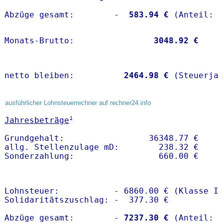
Abzüge gesamt:        -
  583.94 €
Monats-Brutto:               
 3048.92 €
netto bleiben:         
 2464.98 €
 (Steuerja
ausführlicher Lohnsteuerrechner auf rechner24.info
1
Jahresbeträge
Grundgehalt:                 36348.77 € 

allg. Stellenzulage mD:        238.32 €

Lohnsteuer:           - 6860.00 € (Klasse I)
Solidaritätszuschlag: -  377.30 €

Abzüge gesamt:        -
 7237.30 €