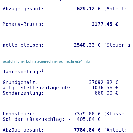
Abzüge gesamt:        -
  629.12 €
Monats-Brutto:               
 3177.45 €
netto bleiben:         
 2548.33 €
 (Steuerja
ausführlicher Lohnsteuerrechner auf rechner24.info
1
Jahresbeträge
Grundgehalt:                 37092.82 € 

allg. Stellenzulage gD:       1036.56 €

Lohnsteuer:           - 7379.00 € (Klasse I)
Solidaritätszuschlag: -  405.84 €

Abzüge gesamt:        -
 7784.84 €