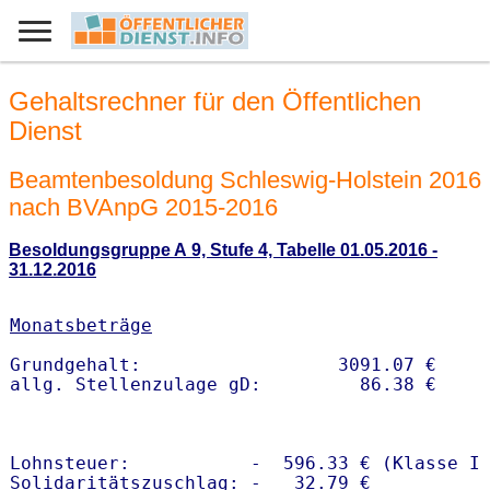
Gehaltsrechner für den Öffentlichen
Dienst
Beamtenbesoldung Schleswig-Holstein 2016
nach BVAnpG 2015-2016
Besoldungsgruppe A 9, Stufe 4, Tabelle 01.05.2016 -
31.12.2016
Monatsbeträge
Grundgehalt:                  3091.07 € 

Lohnsteuer:           -  596.33 € (Klasse I)
Solidaritätszuschlag: -   32.79 €
