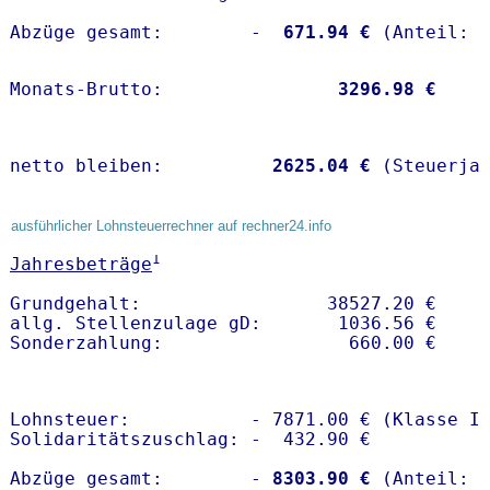
Abzüge gesamt:        -
  671.94 €
Monats-Brutto:               
 3296.98 €
netto bleiben:         
 2625.04 €
 (Steuerja
ausführlicher Lohnsteuerrechner auf rechner24.info
1
Jahresbeträge
Grundgehalt:                 38527.20 € 

allg. Stellenzulage gD:       1036.56 €

Lohnsteuer:           - 7871.00 € (Klasse I)
Solidaritätszuschlag: -  432.90 €

Abzüge gesamt:        -
 8303.90 €