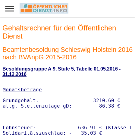
Gehaltsrechner für den Öffentlichen
Dienst
Beamtenbesoldung Schleswig-Holstein 2016
nach BVAnpG 2015-2016
Besoldungsgruppe A 9, Stufe 5, Tabelle 01.05.2016 -
31.12.2016
Monatsbeträge
Grundgehalt:                  3210.60 € 

Lohnsteuer:           -  636.91 € (Klasse I)
Solidaritätszuschlag: -   35.03 €
