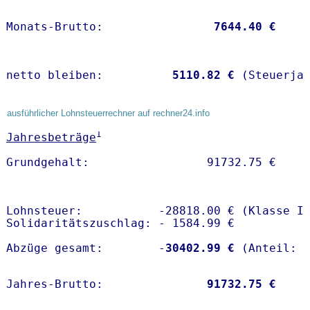
Monats-Brutto:               
 7644.40 €
netto bleiben:         
 5110.82 €
 (Steuerja
ausführlicher Lohnsteuerrechner auf rechner24.info
1
Jahresbeträge
Lohnsteuer:           -28818.00 € (Klasse I)
Solidaritätszuschlag: - 1584.99 €

Abzüge gesamt:        -
30402.99 €
Jahres-Brutto:               
91732.75 €