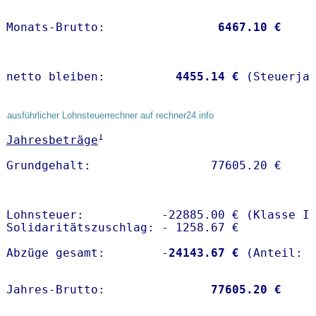
Monats-Brutto:               
 6467.10 €
netto bleiben:         
 4455.14 €
 (Steuerja
ausführlicher Lohnsteuerrechner auf rechner24.info
1
Jahresbeträge
Lohnsteuer:           -22885.00 € (Klasse I)
Solidaritätszuschlag: - 1258.67 €

Abzüge gesamt:        -
24143.67 €
Jahres-Brutto:               
77605.20 €