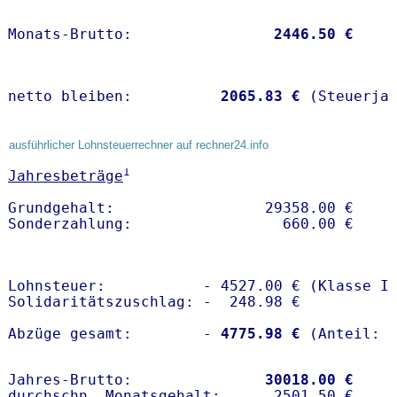
Monats-Brutto:               
 2446.50 €
netto bleiben:         
 2065.83 €
 (Steuerja
ausführlicher Lohnsteuerrechner auf rechner24.info
1
Jahresbeträge
Grundgehalt:                 29358.00 € 

Lohnsteuer:           - 4527.00 € (Klasse I)
Solidaritätszuschlag: -  248.98 €

Abzüge gesamt:        -
 4775.98 €
Jahres-Brutto:               
30018.00 €