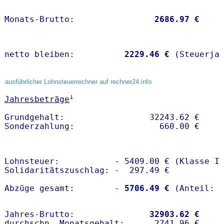
Monats-Brutto:               
 2686.97 €
netto bleiben:         
 2229.46 €
 (Steuerja
ausführlicher Lohnsteuerrechner auf rechner24.info
1
Jahresbeträge
Grundgehalt:                 32243.62 € 

Lohnsteuer:           - 5409.00 € (Klasse I)
Solidaritätszuschlag: -  297.49 €

Abzüge gesamt:        -
 5706.49 €
Jahres-Brutto:               
32903.62 €