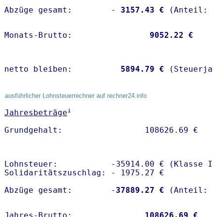
Abzüge gesamt:        -
 3157.43 €
Monats-Brutto:               
 9052.22 €
netto bleiben:         
 5894.79 €
 (Steuerja
ausführlicher Lohnsteuerrechner auf rechner24.info
1
Jahresbeträge
Lohnsteuer:           -35914.00 € (Klasse I)
Solidaritätszuschlag: - 1975.27 €

Abzüge gesamt:        -
37889.27 €
Jahres-Brutto:               
108626.69 €