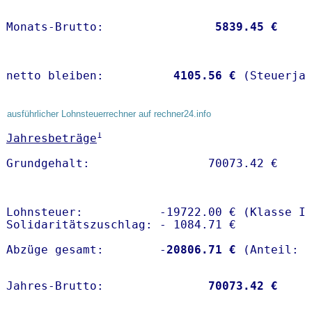
Monats-Brutto:               
 5839.45 €
netto bleiben:         
 4105.56 €
 (Steuerja
ausführlicher Lohnsteuerrechner auf rechner24.info
1
Jahresbeträge
Lohnsteuer:           -19722.00 € (Klasse I)
Solidaritätszuschlag: - 1084.71 €

Abzüge gesamt:        -
20806.71 €
Jahres-Brutto:               
70073.42 €