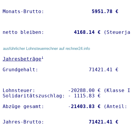
Monats-Brutto:               
 5951.78 €
netto bleiben:         
 4168.14 €
 (Steuerja
ausführlicher Lohnsteuerrechner auf rechner24.info
1
Jahresbeträge
Lohnsteuer:           -20288.00 € (Klasse I)
Solidaritätszuschlag: - 1115.83 €

Abzüge gesamt:        -
21403.83 €
Jahres-Brutto:               
71421.41 €