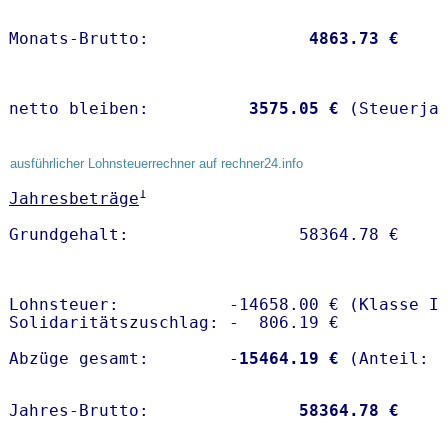
Monats-Brutto:               
 4863.73 €
netto bleiben:         
 3575.05 €
 (Steuerja
ausführlicher Lohnsteuerrechner auf rechner24.info
1
Jahresbeträge
Lohnsteuer:           -14658.00 € (Klasse I)
Solidaritätszuschlag: -  806.19 €

Abzüge gesamt:        -
15464.19 €
Jahres-Brutto:               
58364.78 €